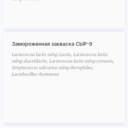
Замороженная закваска СЫР-9
Lactococcus lactis subsp.Lactis, Lactococcus lactis
subsp.diacetilactis, Lactococcus lactis subsp.cremoris,
Streptococcus salivarius subsp.therophilus,
Lactobacillus rhamnosus