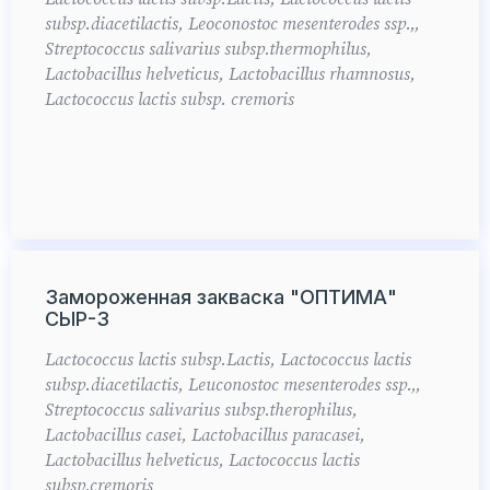
subsp.diacetilactis, Leoconostoc mesenterodes ssp.,,
Streptococcus salivarius subsp.thermophilus,
Lactobacillus helveticus, Lactobacillus rhamnosus,
Lactococcus lactis subsp. cremoris
Замороженная закваска "ОПТИМА"
СЫР-3
Lactococcus lactis subsp.Lactis, Lactococcus lactis
subsp.diacetilactis, Leuconostoc mesenterodes ssp.,,
Streptococcus salivarius subsp.therophilus,
Lactobacillus casei, Lactobacillus paracasei,
Lactobacillus helveticus, Lactococcus lactis
subsp.cremoris