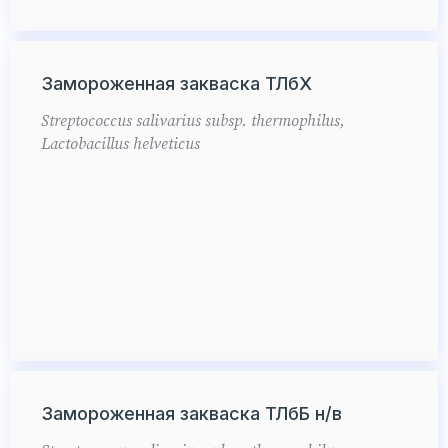
Замороженная закваска ТЛбХ
Streptococcus salivarius subsp. thermophilus,
Lactobacillus helveticus
Замороженная закваска ТЛбБ н/в