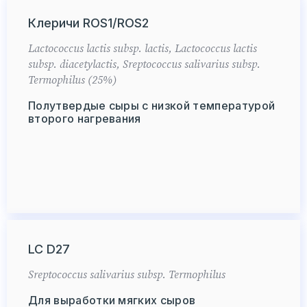
Клеричи ROS1/ROS2
Lactococcus lactis subsp. lactis, Lactococcus lactis
subsp. diacetylactis, Sreptococcus salivarius subsp.
Termophilus (25%)
Полутвердые сыры с низкой температурой
второго нагревания
LC D27
Sreptococcus salivarius subsp. Termophilus
Для выработки мягких сыров