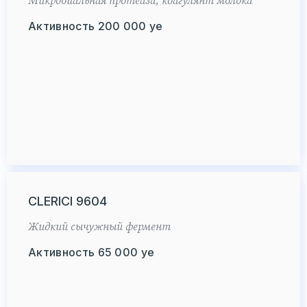
Микробиальная протеаза, коагулянт молока
Активность 200 000 уе
CLERICI 9604
Жидкий сычужный фермент
Активность 65 000 уе