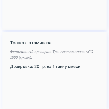
Трансглютаминаза
Ферментный препарат Трансгютаминаза AGG-
1000 (сухая).
Дозировка: 20 гр. на 1 тонну смеси