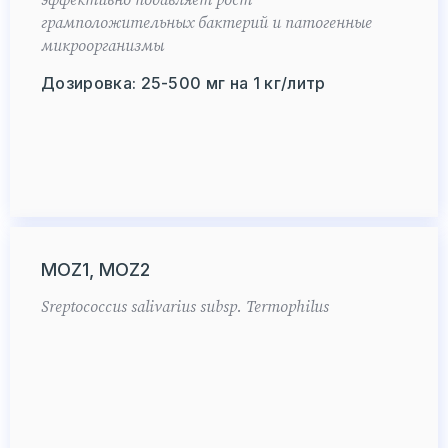
эффективно подавляет рост
грамположительных бактерий и патогенные
микроорганизмы
Дозировка: 25-500 мг на 1 кг/литр
MOZ1, MOZ2
Sreptococcus salivarius subsp. Termophilus