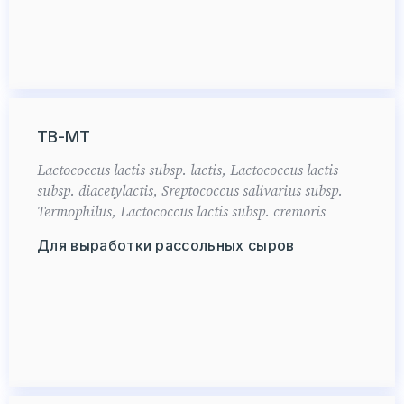
ТВ-МТ
Lactococcus lactis subsp. lactis, Lactococcus lactis
subsp. diacetylactis, Sreptococcus salivarius subsp.
Termophilus, Lactococcus lactis subsp. cremoris
Для выработки рассольных сыров