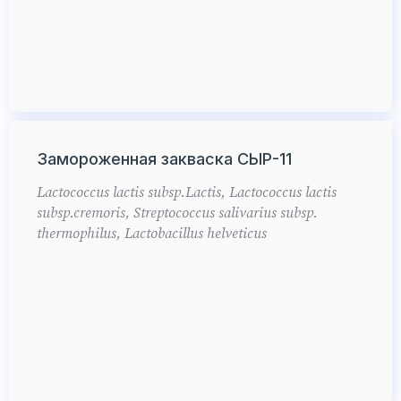
Замороженная закваска СЫР-11
Lactococcus lactis subsp.Lactis, Lactococcus lactis
subsp.cremoris, Streptococcus salivarius subsp.
thermophilus, Lactobacillus helveticus