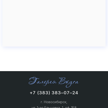
+7 (383) 383‒07‒24
г. Новосибирск,
ул. 1-ая Ельцовка, 1, оф. 1Б8