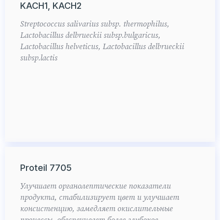
KACH1, KACH2
Streptococcus salivarius subsp. thermophilus,
Lactobacillus delbrueckii subsp.bulgaricus,
Lactobacillus helveticus, Lactobacillus delbrueckii
subsp.lactis
Proteil 7705
Улучшает органолептические показатели
продукта, стабилизирует цвет и улучшает
консистенцию, замедляет окислительные