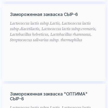
Замороженная закваска СЫР-6
Lactococcus lactis subsp.Lactis, Lactococcus lactis
subsp.diacetilactis, Lactococcus lactis subsp.cremoris,
Lactobacillus helveticus, Lactobacillus rhamnosus,
Streptococcus salivarius subsp. thermophilus
Замороженная закваска "ОПТИМА"
СЫР-6
Lactococcus lactis subsp.Lactis, Lactococcus lactis