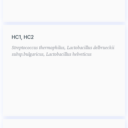
HC1, HC2
Streptococcus thermophilus, Lactobacillus delbrueckii
subsp.bulgaricus, Lactobacillus helveticus