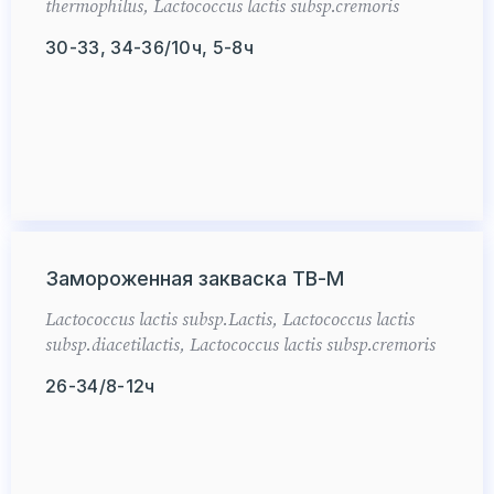
thermophilus, Lactococcus lactis subsp.cremoris
30-33, 34-36/10ч, 5-8ч
Замороженная закваска ТВ-М
Lactococcus lactis subsp.Lactis, Lactococcus lactis
subsp.diacetilactis, Lactococcus lactis subsp.cremoris
26-34/8-12ч