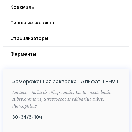
Крахмалы
Заказать звонок
Ферменты
Пищевые волокна
Стабилизаторы
Ферменты
Замороженная закваска "Альфа" ТВ-МТ
Lactococcus lactis subsp.Lactis, Lactococcus lactis
subsp.cremoris, Streptococcus salivarius subsp.
therьophilus
30-34/6-10ч