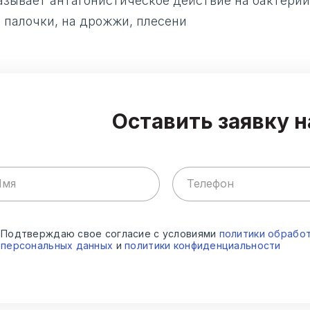
азывает антагонистическое действие на бактери
 палочки, на дрожжи, плесени
Оставить заявку н
Подтверждаю свое согласие с условиями
политики обрабо
персональных данных
и
политики конфиденциальности