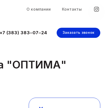
О компании
Контакты
+7 (383) 383‒07‒24
Заказать звонок
ка "ОПТИМА"