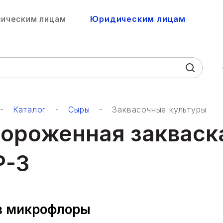
ическим лицам
Юридическим лицам
Каталог
Сыры
Заквасочные культуры
ороженная заквас
Р-3
в микрофлоры