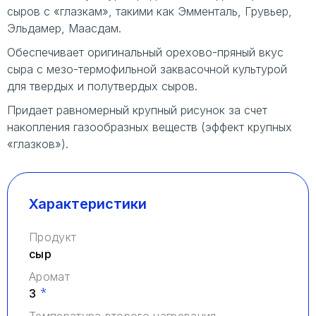
сыров с «глазкам», такими как Эмменталь, Грувьер,
Эльдамер, Маасдам.
Заказать звонок
Обеспечивает оригинальный орехово-пряный вкус
сыра с мезо-термофильной заквасочной культурой
для твердых и полутвердых сыров.
Придает равномерный крупный рисунок за счет
накопления газообразных веществ (эффект крупных
«глазков»).
Характеристики
Продукт
сыр
Аромат
*
3