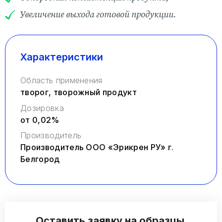
Увеличение выхода готовой продукции.
Заказать звонок
Характеристики
Область применения
творог, творожный продукт
Дозировка
от 0,02%
Производитель
Производитель ООО «Эрикрен РУ» г.
Белгород
Оставить заявку на образцы